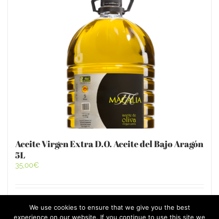
Aceite Virgen Extra D.O. Aceite del Bajo Aragón
5L
35,00
€
Añadir al carrito
Detalles
We use cookies to ensure that we give you the best
experience on our website. If you continue to use this site we