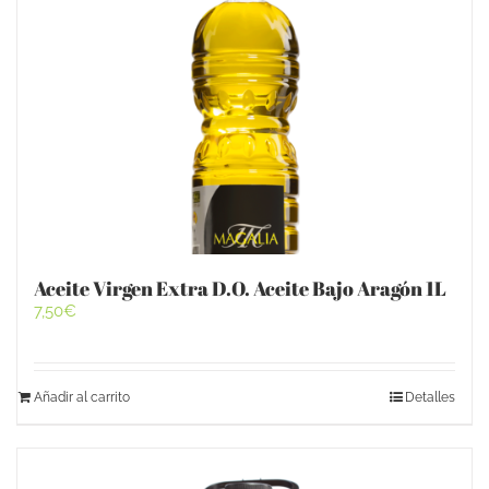
Aceite Virgen Extra D.O. Aceite Bajo Aragón 1L
7,50
€
Añadir al carrito
Detalles