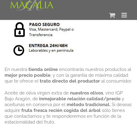
Saltar
al
contenido
En nuestra
tienda online
encontrarás nuestros productos al
mejor precio posible
, y con la garantia de máxima calidad
que te ofrece el
trato directo del productor
al consumidor.
Aceite de oliva virgen extra de
nuestros olivos
, vino IGP
Bajo Aragón, de
inmejorable relación calidad/precio
y
aceitunas en conserva por el
método tradicional.
Si deseas
adquirir
fruta fresca recién cogida del árbol
sólo tienes
que contactarnos y te responderemos en función de la
estacionalidad del fruto.