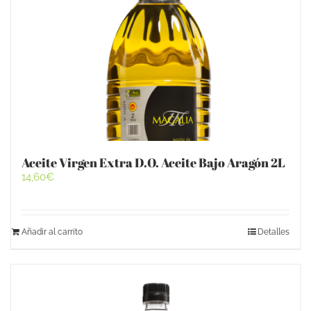
Aceite Virgen Extra D.O. Aceite Bajo Aragón 2L
14,60
€
Añadir al carrito
Detalles