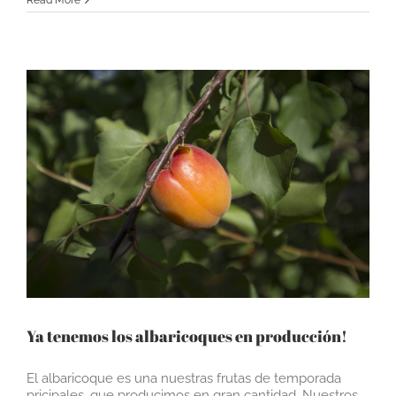
Ya tenemos los albaricoques en producción!
El albaricoque es una nuestras frutas de temporada
pricipales, que producimos en gran cantidad. Nuestros