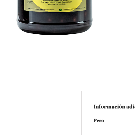
Información adi
Peso