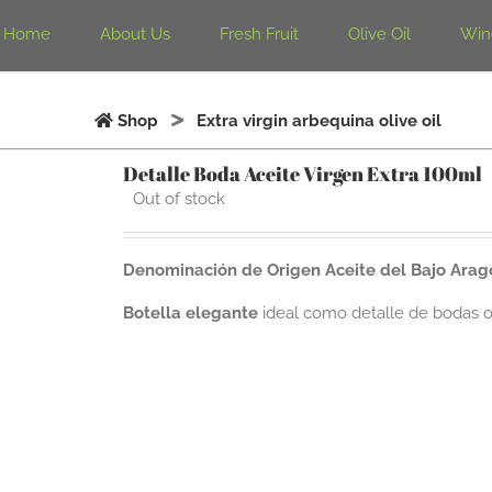
Home
About Us
Fresh Fruit
Olive Oil
Win
Shop
Extra virgin arbequina olive oil
Detalle Boda Aceite Virgen Extra 100ml
Out of stock
Denominación de Origen Aceite del Bajo Arag
Botella elegante
ideal como detalle de bodas o 