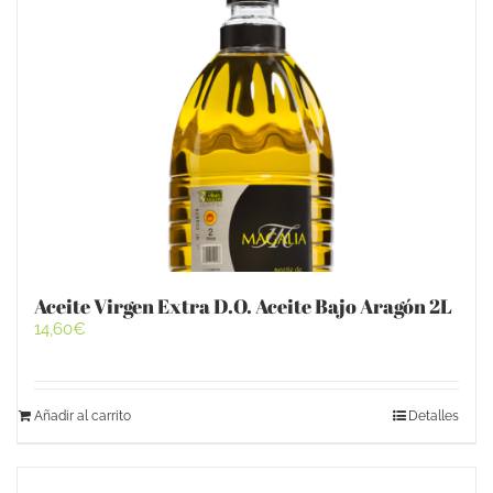
Aceite Virgen Extra D.O. Aceite Bajo Aragón 2L
14,60
€
Añadir al carrito
Detalles