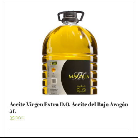
Aceite Virgen Extra D.O. Aceite del Bajo Aragón
5L
35,00
€