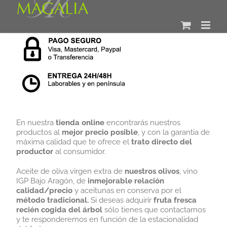
Saltar
al
contenido
En nuestra
tienda online
encontrarás nuestros
productos al
mejor precio posible
, y con la garantia de
máxima calidad que te ofrece el
trato directo del
productor
al consumidor.
Aceite de oliva virgen extra de
nuestros olivos
, vino
IGP Bajo Aragón, de
inmejorable relación
calidad/precio
y aceitunas en conserva por el
método tradicional.
Si deseas adquirir
fruta fresca
recién cogida del árbol
sólo tienes que contactarnos
y te responderemos en función de la estacionalidad