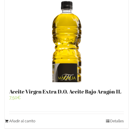
Aceite Virgen Extra D.O. Aceite Bajo Aragón 1L
7,50
€
Añadir al carrito
Detalles