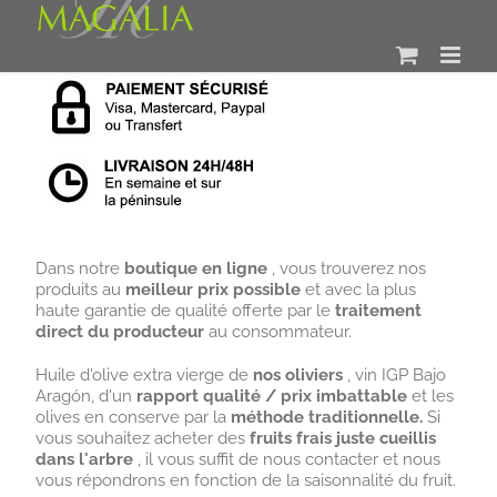
Skip
to
content
Dans notre
boutique en ligne
, vous trouverez nos
produits au
meilleur prix possible
et avec la plus
haute garantie de qualité offerte par le
traitement
direct du producteur
au consommateur.
Huile d'olive extra vierge de
nos oliviers
, vin IGP Bajo
Aragón, d'un
rapport qualité / prix imbattable
et les
olives en conserve par la
méthode traditionnelle.
Si
vous souhaitez acheter des
fruits frais juste cueillis
dans l'arbre
, il vous suffit de nous contacter et nous
vous répondrons en fonction de la saisonnalité du fruit.