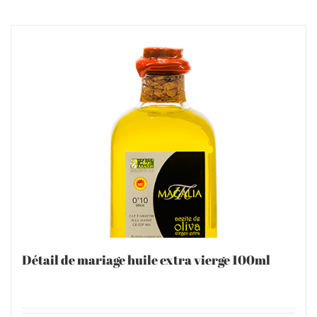
Détail de mariage huile extra vierge 100ml