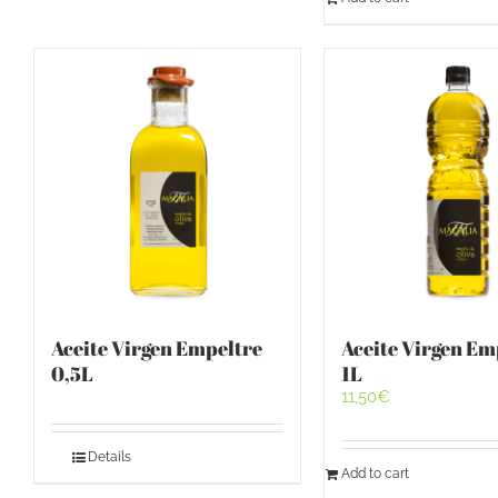
Aceite Virgen Empeltre
Aceite Virgen Em
0,5L
1L
11,50
€
Details
Add to cart