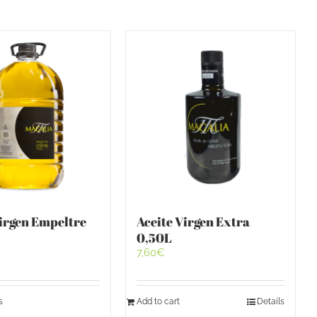
Virgen Empeltre
Aceite Virgen Extra
0,50L
7,60
€
s
Add to cart
Details