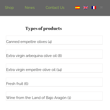
Shop
News
Contact Us
Types of products
Canned empeltre olives
(4)
Extra virgin arbequina olive oil
(8)
Extra virgin empeltre olive oil
(14)
Fresh fruit
(6)
Wine from the Land of Bajo Aragón
(1)