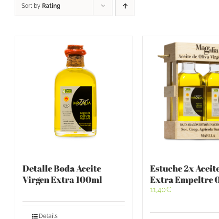
Sort by
Rating
Detalle Boda Aceite
Estuche 2x Aceit
Virgen Extra 100ml
Extra Empeltre 
11,40
€
Details