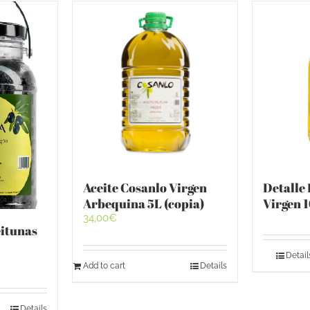
Aceite Cosanlo Virgen
Detalle
Arbequina 5L (copia)
Virgen 
34,00
€
eitunas
Detail
Add to cart
Details
Details