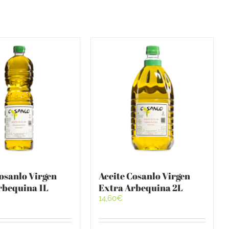
Cosanlo Virgen
Aceite Cosanlo Virgen
rbequina 1L
Extra Arbequina 2L
14,60
€