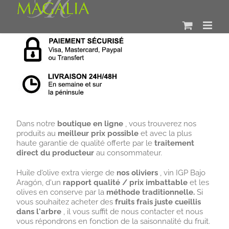
Skip
to
content
Dans notre
boutique en ligne
, vous trouverez nos
produits au
meilleur prix possible
et avec la plus
haute garantie de qualité offerte par le
traitement
direct du producteur
au consommateur.
Huile d'olive extra vierge de
nos oliviers
, vin IGP Bajo
Aragón, d'un
rapport qualité / prix imbattable
et les
olives en conserve par la
méthode traditionnelle.
Si
vous souhaitez acheter des
fruits frais juste cueillis
dans l'arbre
, il vous suffit de nous contacter et nous
vous répondrons en fonction de la saisonnalité du fruit.