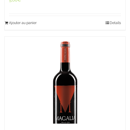
5,60
€
Ajouter au panier
Details