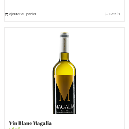
Ajouter au panier
Details
Vin Blanc Magalia