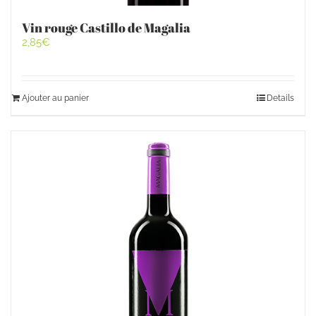
Vin rouge Castillo de Magalia
2,85
€
Ajouter au panier
Details