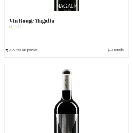
Vin Rouge Magalia
6,10
€
Ajouter au panier
Details